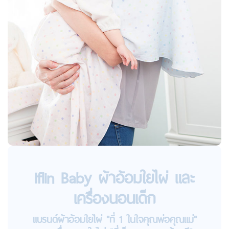
Iflin Baby ผ้าอ้อมใยไผ่ และ
เครื่องนอนเด็ก
แบรนด์ผ้าอ้อมใยไผ่ "ที่ 1 ในใจคุณพ่อคุณแม่"