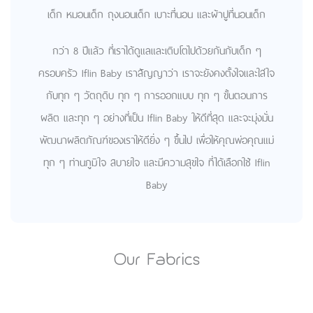
เด็ก หมอนเด็ก ถุงนอนเด็ก เบาะที่นอน และผ้าปูที่นอนเด็ก
กว่า 8 ปีแล้ว ที่เราได้ดูแลและเติบโตไปด้วยกันกับเด็ก ๆ
ครอบครัว Iflin Baby เราสัญญาว่า เราจะยังคงตั้งใจและใส่ใจ
กับทุก ๆ วัตถุดิบ ทุก ๆ การออกแบบ ทุก ๆ ขั้นตอนการ
ผลิต และทุก ๆ อย่างที่เป็น Iflin Baby ให้ดีที่สุด และจะมุ่งมั่น
พัฒนาผลิตภัณฑ์ของเราให้ดียิ่ง ๆ ขึ้นไป เพื่อให้คุณพ่อคุณแม่
ทุก ๆ ท่านภูมิใจ สบายใจ และมีความสุขใจ ที่ได้เลือกใช้ Iflin
Baby
Our Fabrics