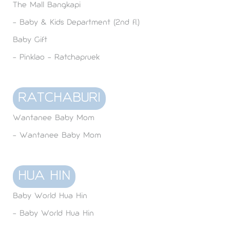
The Mall Bangkapi
- Baby & Kids Department (2nd fl.)​
Baby Gift
- Pinklao - Ratchapruek​
RATCHABURI
Wantanee Baby Mom
- Wantanee Baby Mom
HUA HIN
Baby World Hua Hin
- Baby World Hua Hin