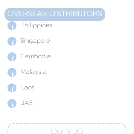
OVERSEAS DISTRIBUTORS
Philippines
Singapore
Cambodia
Malaysia
Laos
UAE
Our VDO