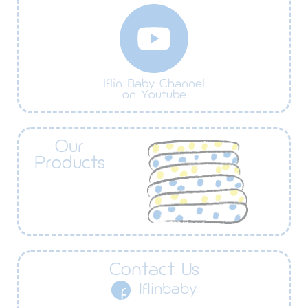
Iflin Baby Channel
on Youtube
Our
Products
Contact Us
Iflinbaby