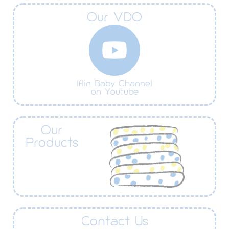
Our VDO
Iflin Baby Channel
on Youtube
Our
Products
Contact Us