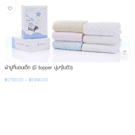
ผ้าปูที่นอนเด็ก (มี topper นุ่มๆในตัว)
฿
1,790.00
–
฿
1,990.00
รายละเอียดสินค้า