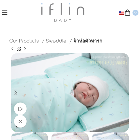
0
Our Products
Swaddle
ผ้าห่อตัวทารก
Watch video
Click to enlarge