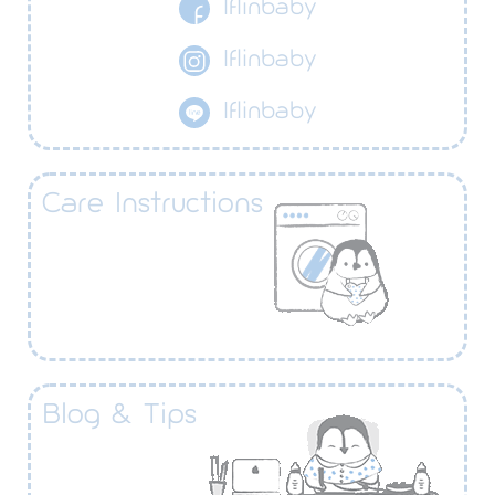
Iflinbaby
Iflinbaby
Iflinbaby
Care Instructions​
Blog & Tips