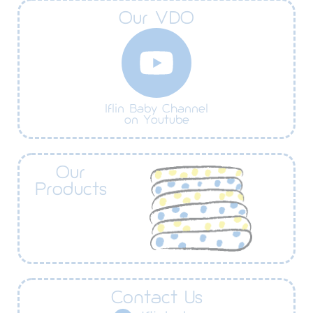
Our VDO
Iflin Baby Channel
on Youtube
Our
Products
Contact Us