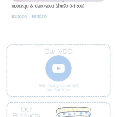
หมอนหนุน & ปลอกหมอน (สำหรับ 0-1 ขวบ)
ห
เด
฿
390.00
–
฿
890.00
฿
รายละเอียดสินค้า
Our VDO
Iflin Baby Channel
on Youtube
Our
Products