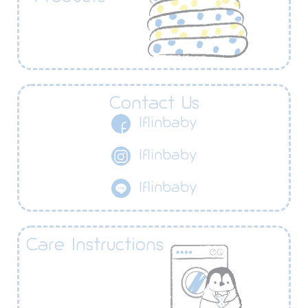
Contact Us
Iflinbaby
Iflinbaby
Iflinbaby
Care Instructions​